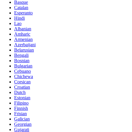
Basque
Catalan
Esperanto
Hindi
Lao
Albanian
Amharic
Armenian
Azerbaijani
Belarusian
Bengali
Bosnian
Bulgarian
Cebuano
Chichewa
Corsican
Croatian
Dutch
Estonian
Filipino
Finnish
Frisian
Galician
Georgian
Gujarati