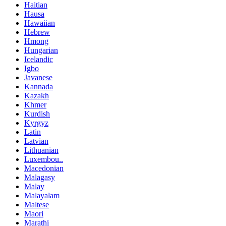
Haitian
Hausa
Hawaiian
Hebrew
Hmong
Hungarian
Icelandic
Igbo
Javanese
Kannada
Kazakh
Khmer
Kurdish
Kyrgyz
Latin
Latvian
Lithuanian
Luxembou..
Macedonian
Malagasy
Malay
Malayalam
Maltese
Maori
Marathi