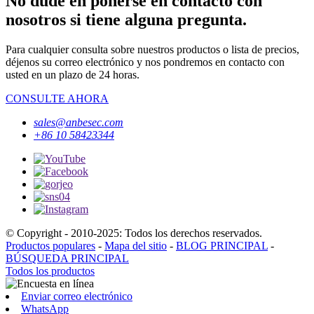
No dude en ponerse en contacto con
nosotros si tiene alguna pregunta.
Para cualquier consulta sobre nuestros productos o lista de precios,
déjenos su correo electrónico y nos pondremos en contacto con
usted en un plazo de 24 horas.
CONSULTE AHORA
sales@anbesec.com
+86 10 58423344
© Copyright - 2010-2025: Todos los derechos reservados.
Productos populares
-
Mapa del sitio
-
BLOG PRINCIPAL
-
BÚSQUEDA PRINCIPAL
Todos los productos
Enviar correo electrónico
WhatsApp