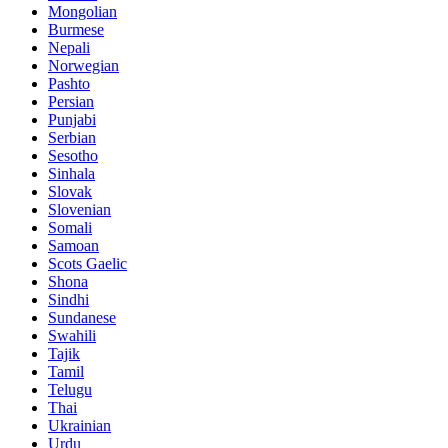
Mongolian
Burmese
Nepali
Norwegian
Pashto
Persian
Punjabi
Serbian
Sesotho
Sinhala
Slovak
Slovenian
Somali
Samoan
Scots Gaelic
Shona
Sindhi
Sundanese
Swahili
Tajik
Tamil
Telugu
Thai
Ukrainian
Urdu