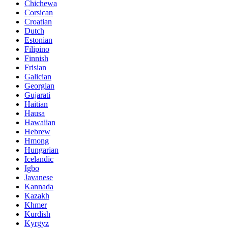
Chichewa
Corsican
Croatian
Dutch
Estonian
Filipino
Finnish
Frisian
Galician
Georgian
Gujarati
Haitian
Hausa
Hawaiian
Hebrew
Hmong
Hungarian
Icelandic
Igbo
Javanese
Kannada
Kazakh
Khmer
Kurdish
Kyrgyz