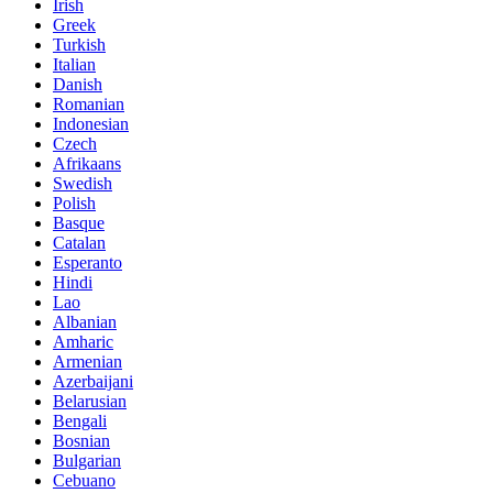
Irish
Greek
Turkish
Italian
Danish
Romanian
Indonesian
Czech
Afrikaans
Swedish
Polish
Basque
Catalan
Esperanto
Hindi
Lao
Albanian
Amharic
Armenian
Azerbaijani
Belarusian
Bengali
Bosnian
Bulgarian
Cebuano