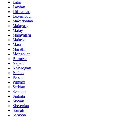
Latin
Latvian
Lithuanian
Luxembou..
Macedonian
Malagasy
Malay
Malayalam
Maltese
Maori
Marathi
Mongolian
Burmese
Nepali
Norwegian
Pashto
Persian
Punjabi
Serbian
Sesotho
Sinhala
Slovak
Slovenian
Somali
Samoan