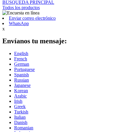
BÚSQUEDA PRINCIPAL
Todos los productos
Enviar correo electrónico
WhatsApp
x
Envíanos tu mensaje:
English
French
German
Portuguese
Spanish
Russian
Japanese
Korean
Arabic
Irish
Greek
Turkish
Italian
Danish
Romanian