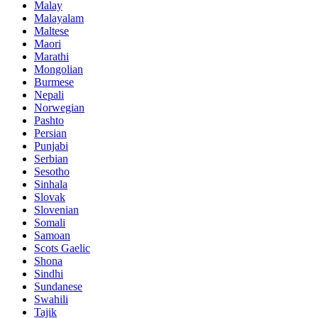
Malay
Malayalam
Maltese
Maori
Marathi
Mongolian
Burmese
Nepali
Norwegian
Pashto
Persian
Punjabi
Serbian
Sesotho
Sinhala
Slovak
Slovenian
Somali
Samoan
Scots Gaelic
Shona
Sindhi
Sundanese
Swahili
Tajik