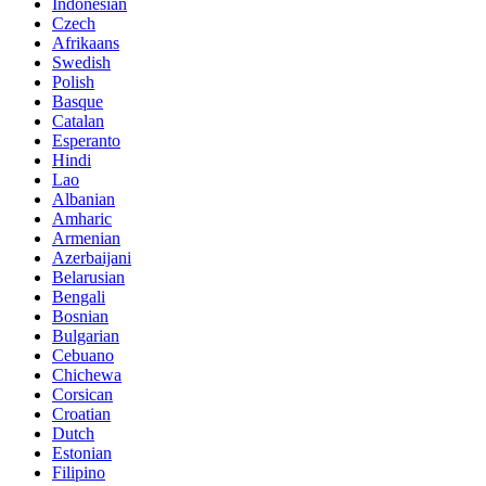
Indonesian
Czech
Afrikaans
Swedish
Polish
Basque
Catalan
Esperanto
Hindi
Lao
Albanian
Amharic
Armenian
Azerbaijani
Belarusian
Bengali
Bosnian
Bulgarian
Cebuano
Chichewa
Corsican
Croatian
Dutch
Estonian
Filipino