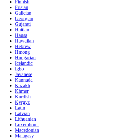
Finnish
Frisian
Galician
Georgian
Gujarati
Haitian
Hausa
Hawaiian
Hebrew
Hmong
Hungarian
Icelandic
Igbo
Javanese
Kannada
Kazakh
Khmer
Kurdish
Kyrgyz
Latin
Latvian
Lithuanian
Luxembou..
Macedonian
Malagasy